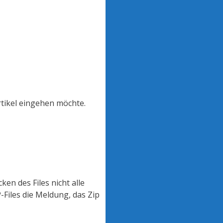
rtikel eingehen möchte.
en des Files nicht alle
-Files
die Meldung, das
Zip