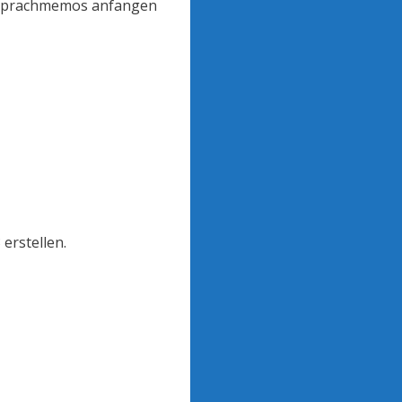
er Sprachmemos anfangen
 erstellen.