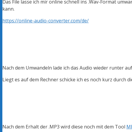
Das File lasse ich mir online schnell ins .Wav-Format u
kann.
https://online-audio-converter.com/de/
Nach dem Umwandeln lade ich das Audio wieder runter au
Liegt es auf dem Rechner schicke ich es noch kurz durch d
Nach dem Erhalt der .MP3 wird diese noch mit dem Tool
M