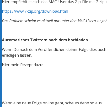
Hier empfiehlt es sich das MAC-User das
Zip-File
mit 7-
zip
z
https://www.7-zip.org/download.html
Das Problem scheint es aktuell nur unter den MAC-Usern zu ge
Automatiches Twittern nach dem hochladen
Wenn Du nach dem Veröffentlichen deiner Folge dies auch
erledigen lassen.
Hier mein Rezept dazu:
Wenn eine neue Folge online geht, schauts dann so aus: