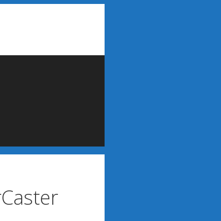
rCaster