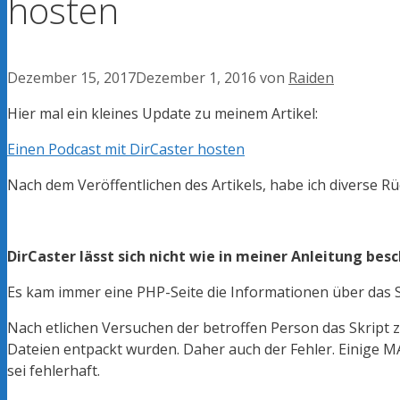
hosten
Dezember 15, 2017
Dezember 1, 2016
von
Raiden
Hier mal ein kleines Update zu meinem Artikel:
Einen Podcast mit
DirCaster
hosten
Nach dem Veröffentlichen des Artikels, habe ich diverse 
DirCaster lässt sich nicht wie in meiner Anleitung bes
Es kam immer eine
PHP-Seite
die Informationen über das S
Nach etlichen Versuchen
der betroffen Person
das Skript 
Dateien entpackt wurden. Daher auch der Fehler. Einig
sei fehlerhaft.