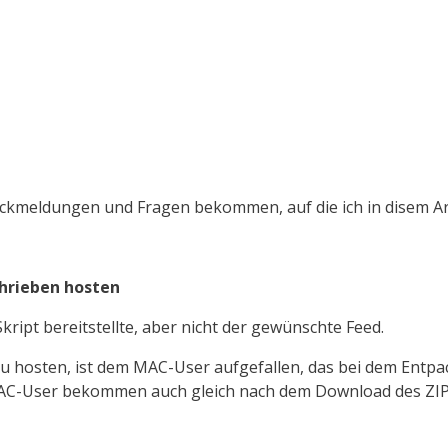
Rückmeldungen und Fragen bekommen, auf die ich in disem A
chrieben
hosten
kript bereitstellte, aber nicht der gewünschte
Feed.
zu
hosten
, ist dem MAC-User aufgefallen, das bei dem Entpack
e MAC-User bekommen auch gleich nach dem Download des
ZIP