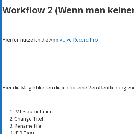
Workflow 2 (Wenn man keinen
Hierfür nutze ich die App
Voive Record Pro
Hier die Möglichkeiten die ich für eine Veröffentlichung v
.MP3 aufnehmen
Change Titel
Rename File
ID3 Tags