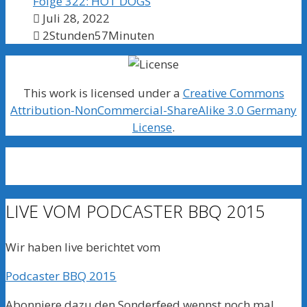
Folge 322: HOT DOGS
Juli 28, 2022
2Stunden57Minuten
This work is licensed under a
Creative Commons
Attribution-NonCommercial-ShareAlike 3.0 Germany
License
.
LIVE VOM PODCASTER BBQ 2015
Wir haben live berichtet vom
Podcaster BBQ 2015
Abonniere dazu den Sonderfeed wennst noch mal