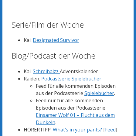
Serie/Film der Woche
Kai:
Designated Survivor
Blog/Podcast der Woche
Kai:
Schreihalzz
Adventskalender
Raiden:
Podcastserie Spielebücher
Feed für alle kommenden Episoden
aus der Podcastserie
Spielebücher
.
Feed nur für alle kommenden
Episoden aus der Podcastserie
Einsamer Wolf 01 – Flucht aus dem
Dunkeln
.
HÖRERTIPP:
What’s in your pants?
[
Feed
]