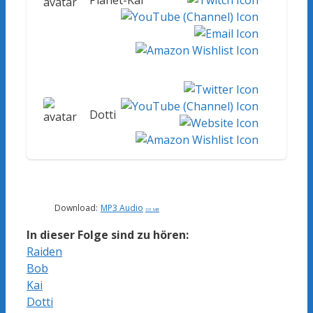
Planet-Kai
Dotti
Download:
MP3 Audio
101 MB
In dieser Folge sind zu hören:
Raiden
Bob
Kai
Dotti