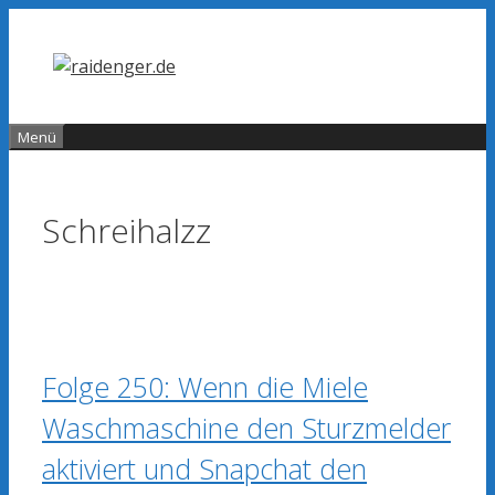
Zum
Inhalt
springen
Menü
Schreihalzz
Folge 250: Wenn die Miele
Waschmaschine den Sturzmelder
aktiviert und Snapchat den