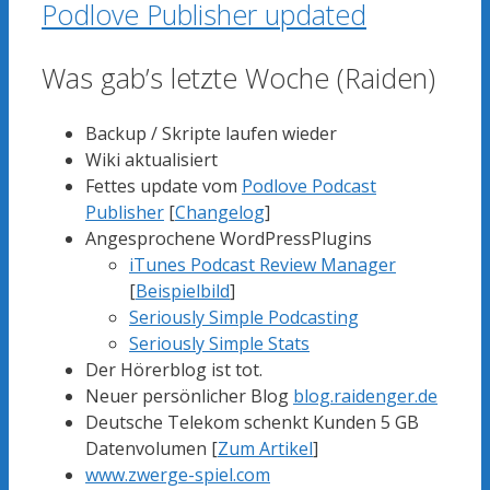
Podlove Publisher updated
Was gab’s letzte Woche (Raiden)
Backup / Skripte laufen wieder
Wiki aktualisiert
Fettes update vom
Podlove Podcast
Publisher
[
Changelog
]
Angesprochene WordPressPlugins
iTunes Podcast Review Manager
[
Beispielbild
]
Seriously Simple Podcasting
Seriously Simple Stats
Der Hörerblog ist tot.
Neuer persönlicher Blog
blog.raidenger.de
Deutsche Telekom schenkt Kunden 5 GB
Datenvolumen [
Zum Artikel
]
www.zwerge-spiel.com