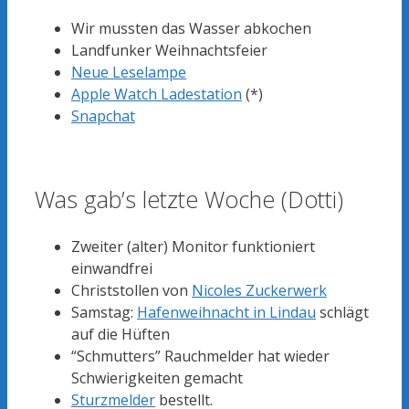
Wir mussten das Wasser abkochen
Landfunker Weihnachtsfeier
Neue Leselampe
Apple Watch Ladestation
(*)
Snapcha
t
Was gab’s letzte Woche (Dotti)
Zweiter (alter) Monitor funktioniert
einwandfrei
Christstollen von
Nicoles Zuckerwerk
Samstag:
Hafenweihnacht in Lindau
schlägt
auf die Hüften
“Schmutters” Rauchmelder hat wieder
Schwierigkeiten gemacht
Sturzmelder
bestellt.