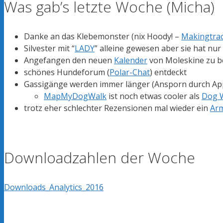
Was gab’s letzte Woche (Micha)
Danke an das Klebemonster (nix Hoody! –
Makingtrac
Silvester mit “
LADY
” alleine gewesen aber sie hat nu
Angefangen den neuen
Kalender
von Moleskine zu b
schönes Hundeforum (
Polar-Chat
) entdeckt
Gassigänge werden immer länger (Ansporn durch App
MapMyDogWalk
ist noch etwas cooler als
Dog 
trotz eher schlechter Rezensionen mal wieder ein
Ar
Downloadzahlen der Woche
Downloads_Analytics_2016