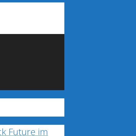
ck Future im