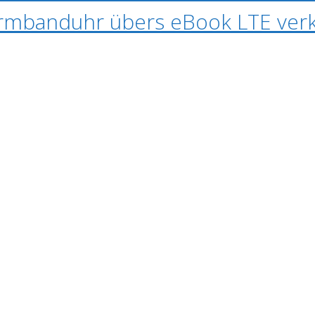
rmbanduhr übers eBook LTE verk