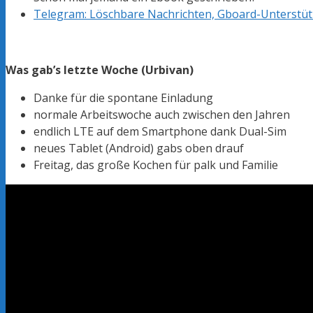
Telegram: Löschbare Nachrichten, Gboard-Unterstü
Was gab’s letzte Woche (Urbivan)
Danke für die spontane Einladung
normale Arbeitswoche auch zwischen den Jahren
endlich LTE auf dem Smartphone dank Dual-Sim
neues Tablet (Android) gabs oben drauf
Freitag, das große Kochen für palk und Familie