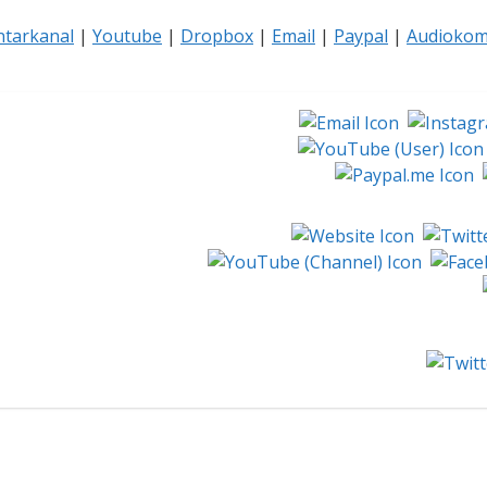
tarkanal
|
Youtube
|
Dropbox
|
Email
|
Paypal
|
Audiokom