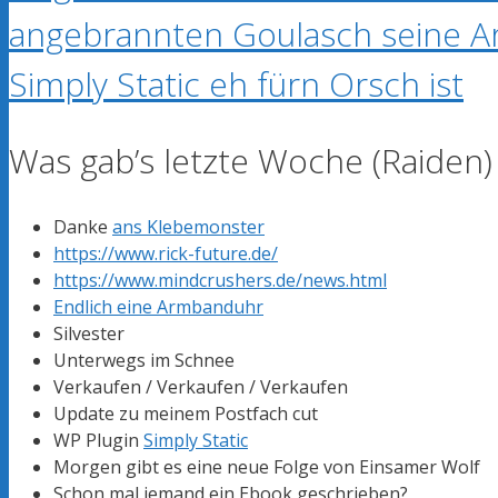
angebrannten Goulasch seine A
Simply Static eh fürn Orsch ist
Was gab’s letzte Woche (Raiden)
Danke
ans Klebemonster
https://www.rick-future.de/
https://www.mindcrushers.de/news.html
Endlich eine Armbanduhr
Silvester
Unterwegs im Schnee
Verkaufen / Verkaufen / Verkaufen
Update zu meinem Postfach cut
WP Plugin
Simply Static
Morgen gibt es eine neue Folge von Einsamer Wolf
Schon mal jemand ein Ebook geschrieben?