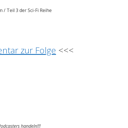
n / Teil 3 der Sci-Fi Reihe
ntar zur Folge
<<<
Podcasters handeln!!!