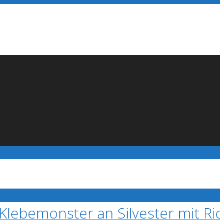
Klebemonster an Silvester mit Ri