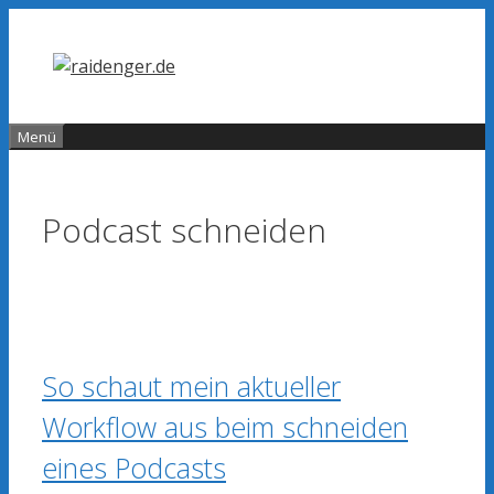
Zum
Inhalt
springen
Menü
Podcast schneiden
So schaut mein aktueller
Workflow aus beim schneiden
eines Podcasts