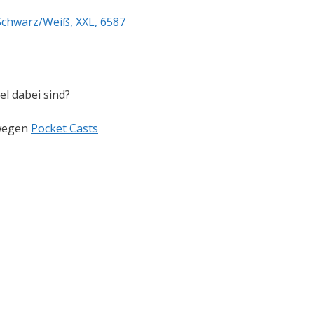
Schwarz/Weiß, XXL, 6587
l dabei sind?
 wegen
Pocket Casts