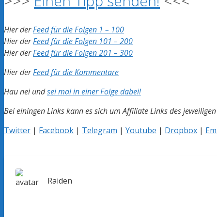
>>>
Einen Tipp senden!
<<<
Hier der
Feed für die Folgen 1 – 100
Hier der
Feed für die Folgen 101 – 200
Hier der
Feed für die Folgen 201 – 300
Hier der
Feed für die Kommentare
Hau nei und
sei mal in einer Folge dabei!
Bei einingen Links kann es sich um Affiliate Links des jeweilige
Twitter
|
Facebook
|
Telegram
|
Youtube
|
Dropbox
|
Ema
Raiden