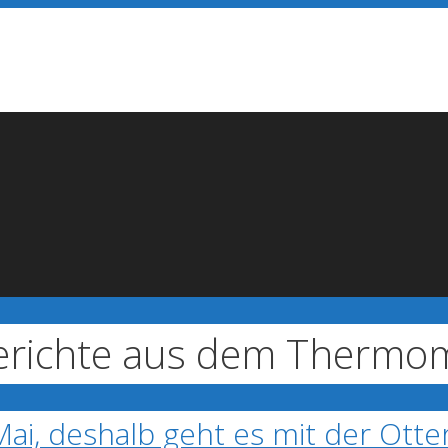
sgerichte aus dem Thermo
Mai, deshalb geht es mit der Otte