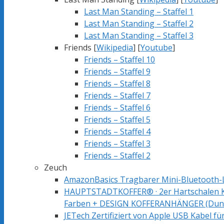
Last Man Standing – Staffel 1
Last Man Standing – Staffel 2
Last Man Standing – Staffel 3
Friends [
Wikipedia
] [
Youtube
]
Friends – Staffel 10
Friends – Staffel 9
Friends – Staffel 8
Friends – Staffel 7
Friends – Staffel 6
Friends – Staffel 5
Friends – Staffel 4
Friends – Staffel 3
Friends – Staffel 2
Zeuch
AmazonBasics Tragbarer Mini-Bluetooth-
HAUPTSTADTKOFFER® · 2er Hartschalen Koffe
Farben + DESIGN KOFFERANHÄNGER (Dunk
JETech Zertifiziert von Apple USB Kabel fü