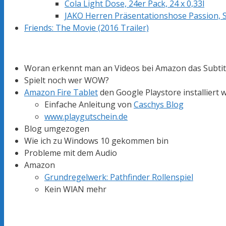
Cola Light Dose, 24er Pack, 24 x 0,33l
JAKO Herren Präsentationshose Passion, 
Friends: The Movie (2016 Trailer)
Woran erkennt man an Videos bei Amazon das Subtite
Spielt noch wer WOW?
Amazon Fire Tablet
den Google Playstore installiert
Einfache Anleitung von
Caschys Blog
www.playgutschein.de
Blog umgezogen
Wie ich zu Windows 10 gekommen bin
Probleme mit dem Audio
Amazon
Grundregelwerk: Pathfinder Rollenspiel
Kein WlAN mehr