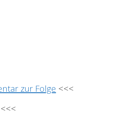
ntar zur Folge
<<<
<<<