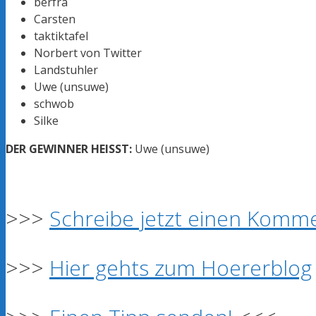
berfra
Carsten
taktiktafel
Norbert von Twitter
Landstuhler
Uwe (unsuwe)
schwob
Silke
DER GEWINNER HEISST:
Uwe (unsuwe)
>>>
Schreibe jetzt einen Komme
>>>
Hier gehts zum Hoererblog