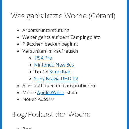
Was gab’s letzte Woche (Gérard)
Arbeitsrunterstufung
Weiter gehts auf dem Campingplatz
Plätzchen backen beginnt
Versunken im kaufrausch
PS4 Pro
Nintendo New 3ds
Teufel
Soundbar
Sony Bravia UHD TV
Alles aufbauen und ausprobieren
Meine
Apple Watch
ist da
Neues Auto???
Blog/Podcast der Woche
Bob: