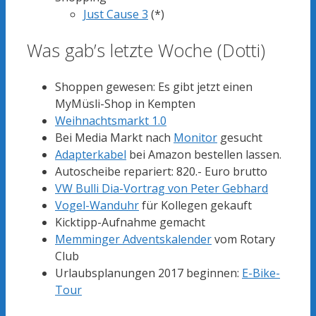
Just Cause 3
(*)
Was gab’s letzte Woche (Dotti)
Shoppen gewesen: Es gibt jetzt einen
MyMüsli-Shop in Kempten
Weihnachtsmarkt 1.0
Bei Media Markt nach
Monitor
gesucht
Adapterkabel
bei Amazon bestellen lassen.
Autoscheibe repariert: 820.- Euro brutto
VW Bulli Dia-Vortrag von Peter Gebhard
Vogel-Wanduhr
für Kollegen gekauft
Kicktipp-Aufnahme gemacht
Memminger Adventskalender
vom Rotary
Club
Urlaubsplanungen 2017 beginnen:
E-Bike-
Tour