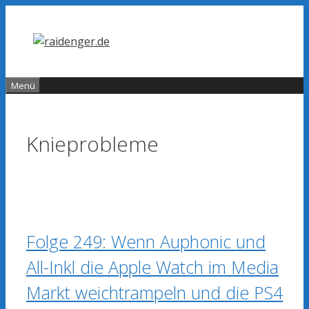
Zum
Inhalt
springen
Menü
Knieprobleme
Folge 249: Wenn Auphonic und
All-Inkl die Apple Watch im Media
Markt weichtrampeln und die PS4