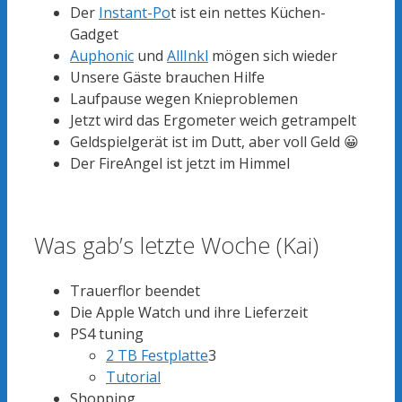
Der
Instant-Po
t ist ein nettes Küchen-
Gadget
Auphonic
und
AllInkl
mögen sich wieder
Unsere Gäste brauchen Hilfe
Laufpause wegen Knieproblemen
Jetzt wird das Ergometer weich getrampelt
Geldspielgerät ist im Dutt, aber voll Geld 😀
Der FireAngel ist jetzt im Himmel
Was gab’s letzte Woche (Kai)
Trauerflor beendet
Die Apple Watch und ihre Lieferzeit
PS4 tuning
2 TB Festplatte
3
Tutorial
Shopping