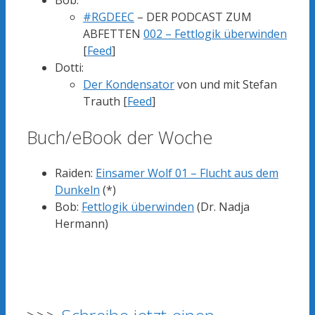
#RGDEEC
– DER PODCAST ZUM
ABFETTEN
002 – Fettlogik überwinden
[
Feed
]
Dotti:
Der Kondensator
von und mit Stefan
Trauth [
Feed
]
Buch/eBook der Woche
Raiden:
Einsamer Wolf 01 – Flucht aus dem
Dunkeln
(*)
Bob:
Fettlogik überwinden
(Dr. Nadja
Hermann)