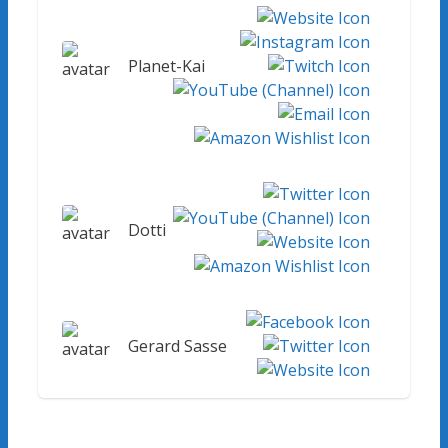
Planet-Kai
Dotti
Gerard Sasse