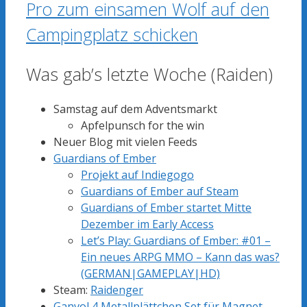
Pro zum einsamen Wolf auf den
Campingplatz schicken
Was gab’s letzte Woche (Raiden)
Samstag auf dem Adventsmarkt
Apfelpunsch for the win
Neuer Blog mit vielen Feeds
Guardians of Ember
Projekt auf Indiegogo
Guardians of Ember auf Steam
Guardians of Ember startet Mitte
Dezember im Early Access
Let’s Play: Guardians of Ember: #01 –
Ein neues ARPG MMO – Kann das was?
(GERMAN|GAMEPLAY|HD)
Steam:
Raidenger
Ganvol 4 Metallplättchen Set für Magnet