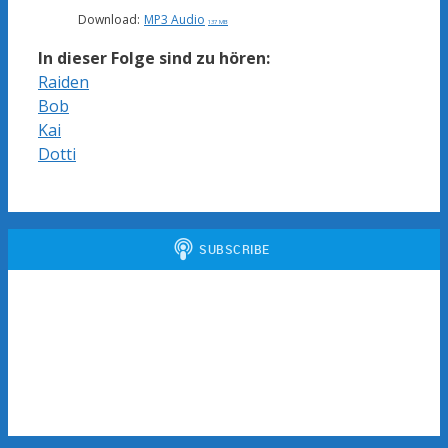
Download:
MP3 Audio
137 MB
In dieser Folge sind zu hören:
Raiden
Bob
Kai
Dotti