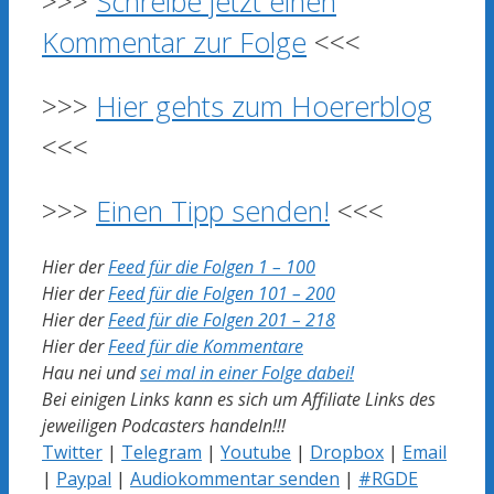
>>>
Schreibe jetzt einen
Kommentar zur Folge
<<<
>>>
Hier gehts zum Hoererblog
<<<
>>>
Einen Tipp senden!
<<<
Hier der
Feed für die Folgen 1 – 100
Hier der
Feed für die Folgen 101 – 200
Hier der
Feed für die Folgen 201 – 218
Hier der
Feed für die Kommentare
Hau nei und
sei mal in einer Folge dabei!
Bei einigen Links kann es sich um Affiliate Links des
jeweiligen Podcasters handeln!!!
Twitter
|
Telegram
|
Youtube
|
Dropbox
|
Email
|
Paypal
|
Audiokommentar senden
|
#RGDE