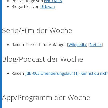
Podcastfolge von
ENCYKLIA
Blogartikel von
Urbivan
Serie/Film der Woche
Raiden: Türkisch für Anfänger [
Wikipedia
] [
Netflix
]
Blog/Podcast der Woche
Raiden:
JdB-003 Orientierungslauf (1), Kennst du nich
App/Programm der Woche