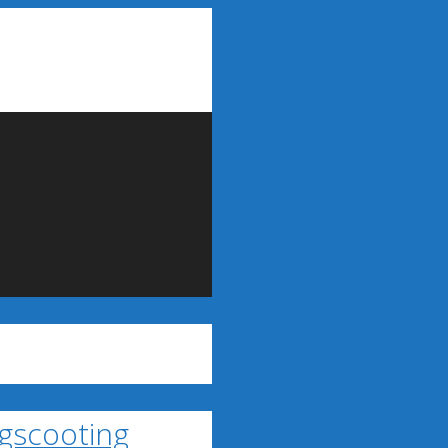
gscooting