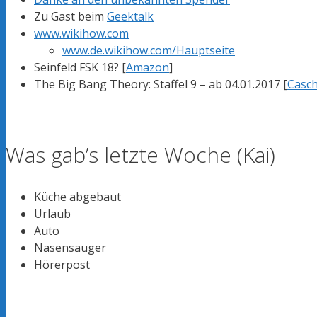
Zu Gast beim
Geektalk
www.wikihow.com
www.de.wikihow.com/Hauptseite
Seinfeld FSK 18? [
Amazon
]
The Big Bang Theory: Staffel 9 – ab 04.01.2017 [
Casch
Was gab’s letzte Woche (Kai)
Küche abgebaut
Urlaub
Auto
Nasensauger
Hörerpost