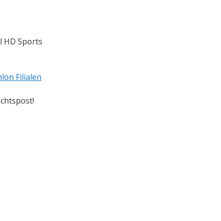
l HD Sports
lon Filialen
chtspost!