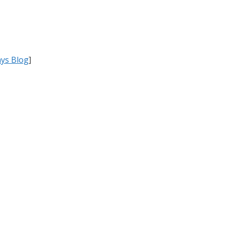
ys Blog
]