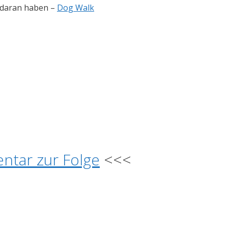
 daran haben –
Dog Walk
ntar zur Folge
<<<