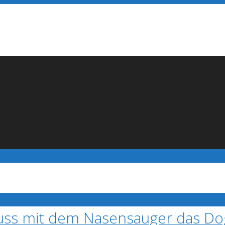
auss mit dem Nasensauger das Do