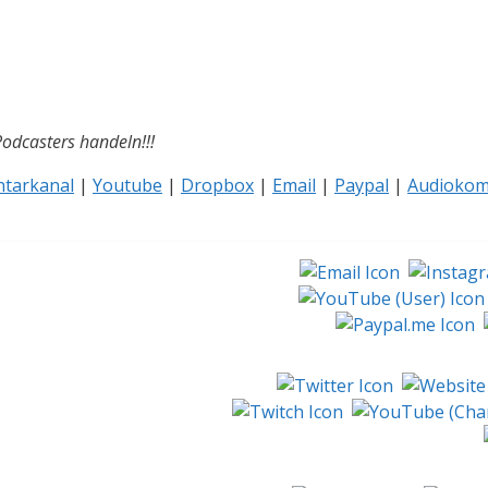
Podcasters handeln!!!
tarkanal
|
Youtube
|
Dropbox
|
Email
|
Paypal
|
Audiokom