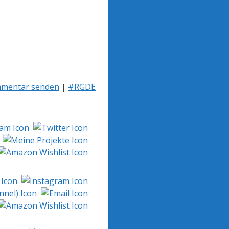
mentar senden
|
#RGDE