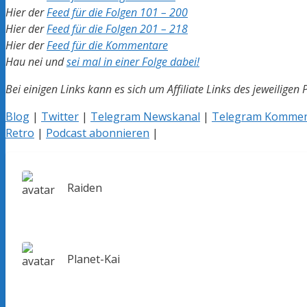
Hier der
Feed für die Folgen 101 – 200
Hier der
Feed für die Folgen 201 – 218
Hier der
Feed für die Kommentare
Hau nei und
sei mal in einer Folge dabei!
Bei einigen Links kann es sich um Affiliate Links des jeweiligen 
Blog
|
Twitter
|
Telegram Newskanal
|
Telegram Kommen
Retro
|
Podcast abonnieren
|
Raiden
Planet-Kai