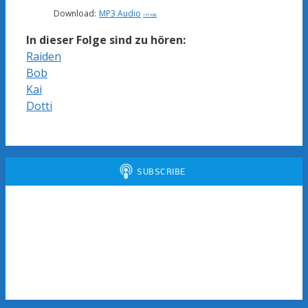
Download:
MP3 Audio
137 MB
In dieser Folge sind zu hören:
Raiden
Bob
Kai
Dotti