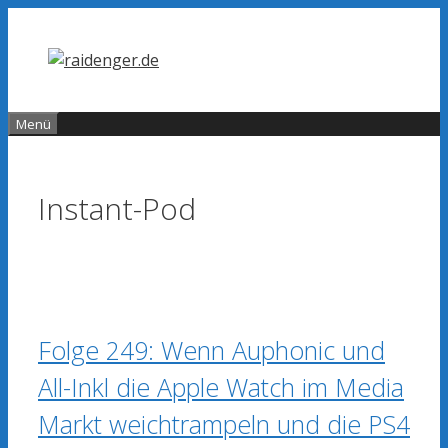
Zum
Inhalt
springen
Menü
Instant-Pod
Folge 249: Wenn Auphonic und
All-Inkl die Apple Watch im Media
Markt weichtrampeln und die PS4