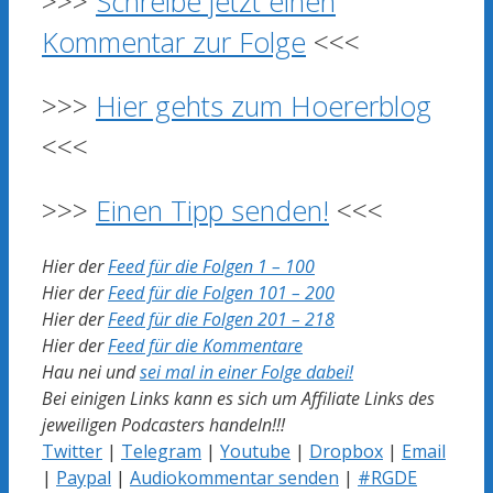
>>>
Schreibe jetzt einen
Kommentar zur Folge
<<<
>>>
Hier gehts zum Hoererblog
<<<
>>>
Einen Tipp senden!
<<<
Hier der
Feed für die Folgen 1 – 100
Hier der
Feed für die Folgen 101 – 200
Hier der
Feed für die Folgen 201 – 218
Hier der
Feed für die Kommentare
Hau nei und
sei mal in einer Folge dabei!
Bei einigen Links kann es sich um Affiliate Links des
jeweiligen Podcasters handeln!!!
Twitter
|
Telegram
|
Youtube
|
Dropbox
|
Email
|
Paypal
|
Audiokommentar senden
|
#RGDE