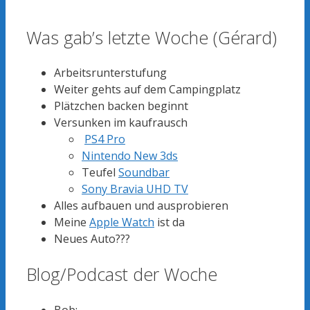
Was gab’s letzte Woche (Gérard)
Arbeitsrunterstufung
Weiter gehts auf dem Campingplatz
Plätzchen backen beginnt
Versunken im kaufrausch
PS4 Pro
Nintendo New 3ds
Teufel
Soundbar
Sony Bravia UHD TV
Alles aufbauen und ausprobieren
Meine
Apple Watch
ist da
Neues Auto???
Blog/Podcast der Woche
Bob: