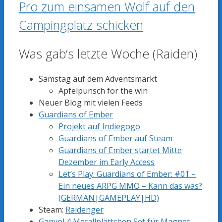
Pro zum einsamen Wolf auf den
Campingplatz schicken
Was gab’s letzte Woche (Raiden)
Samstag auf dem Adventsmarkt
Apfelpunsch for the win
Neuer Blog mit vielen Feeds
Guardians of Ember
Projekt auf Indiegogo
Guardians of Ember auf Steam
Guardians of Ember startet Mitte
Dezember im Early Access
Let’s Play: Guardians of Ember: #01 –
Ein neues ARPG MMO – Kann das was?
(GERMAN|GAMEPLAY|HD)
Steam:
Raidenger
Ganvol 4 Metallplättchen Set für Magnet