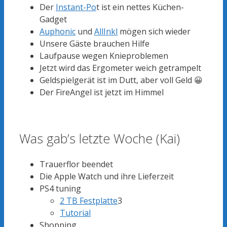
Der
Instant-Po
t ist ein nettes Küchen-
Gadget
Auphonic
und
AllInkl
mögen sich wieder
Unsere Gäste brauchen Hilfe
Laufpause wegen Knieproblemen
Jetzt wird das Ergometer weich getrampelt
Geldspielgerät ist im Dutt, aber voll Geld 😀
Der FireAngel ist jetzt im Himmel
Was gab’s letzte Woche (Kai)
Trauerflor beendet
Die Apple Watch und ihre Lieferzeit
PS4 tuning
2 TB Festplatte
3
Tutorial
Shopping