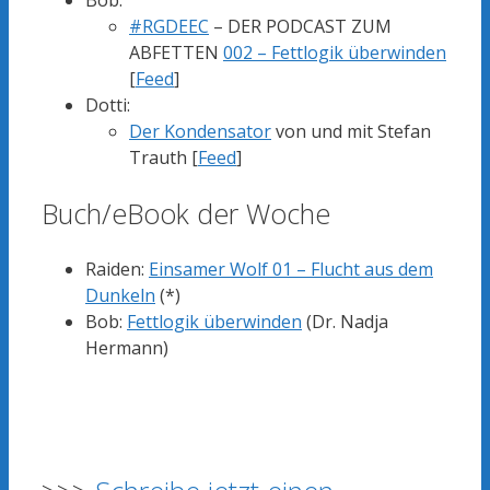
#RGDEEC
– DER PODCAST ZUM
ABFETTEN
002 – Fettlogik überwinden
[
Feed
]
Dotti:
Der Kondensator
von und mit Stefan
Trauth [
Feed
]
Buch/eBook der Woche
Raiden:
Einsamer Wolf 01 – Flucht aus dem
Dunkeln
(*)
Bob:
Fettlogik überwinden
(Dr. Nadja
Hermann)