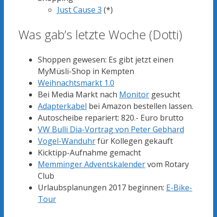
Just Cause 3
(*)
Was gab’s letzte Woche (Dotti)
Shoppen gewesen: Es gibt jetzt einen
MyMüsli-Shop in Kempten
Weihnachtsmarkt 1.0
Bei Media Markt nach
Monitor
gesucht
Adapterkabel
bei Amazon bestellen lassen.
Autoscheibe repariert: 820.- Euro brutto
VW Bulli Dia-Vortrag von Peter Gebhard
Vogel-Wanduhr
für Kollegen gekauft
Kicktipp-Aufnahme gemacht
Memminger Adventskalender
vom Rotary
Club
Urlaubsplanungen 2017 beginnen:
E-Bike-
Tour