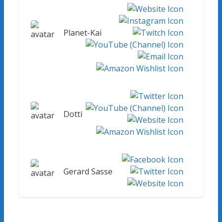
Planet-Kai
Dotti
Gerard Sasse