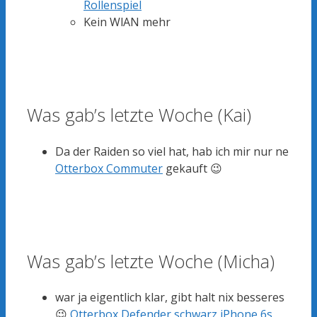
Rollenspiel
Kein WlAN mehr
Was gab’s letzte Woche (Kai)
Da der Raiden so viel hat, hab ich mir nur ne
Otterbox Commuter
gekauft 😉
Was gab’s letzte Woche (Micha)
war ja eigentlich klar, gibt halt nix besseres
😉
Otterbox Defender schwarz iPhone 6s