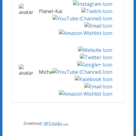
Planet-Kai
Micha
Download:
MP3 Audio
69 MB