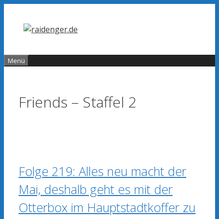
Zum
Inhalt
springen
Menü
Friends – Staffel 2
Folge 219: Alles neu macht der
Mai, deshalb geht es mit der
Otterbox im Hauptstadtkoffer zu