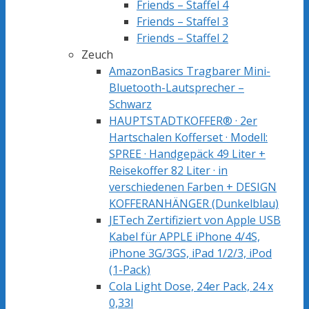
Friends – Staffel 4
Friends – Staffel 3
Friends – Staffel 2
Zeuch
AmazonBasics Tragbarer Mini-
Bluetooth-Lautsprecher –
Schwarz
HAUPTSTADTKOFFER® · 2er
Hartschalen Kofferset · Modell:
SPREE · Handgepäck 49 Liter +
Reisekoffer 82 Liter · in
verschiedenen Farben + DESIGN
KOFFERANHÄNGER (Dunkelblau)
JETech Zertifiziert von Apple USB
Kabel für APPLE iPhone 4/4S,
iPhone 3G/3GS, iPad 1/2/3, iPod
(1-Pack)
Cola Light Dose, 24er Pack, 24 x
0,33l