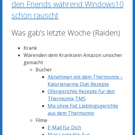
den Friends während Windows10
schön rauscht
Was gab’s letzte Woche (Raiden)
Krank
Wärenden dem Kranksein Amazon unsicher
gemacht
Bücher
Abnehmen mit dem Thermomix –
Kalorienarme Diät-Rezepte
Ofengerichte Rezepte für den
Thermomix TM5
Mix ohne Fix!: Lieblingsgerichte
aus dem Thermomix
Filme
E-Mail für Dich
Man Lernt Nie Aus