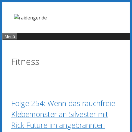
Zum
Inhalt
springen
Menü
Fitness
Folge 254: Wenn das rauchfreie
Klebemonster an Silvester mit
Rick Future im angebrannten