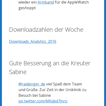
wieder ein
Armband
für die AppleWatch
geshoppt
Downloadzahlen der Woche
Downloads_Analytics_2016
Gute Besserung an die Kreuter
Sabine
@raidenger_de
viel Spaß dem Team
und Grüße. Zur Zeit in der Uniklinik zu
Besuch bei Sabine
pic.twitter.com/MKqbd7lnro