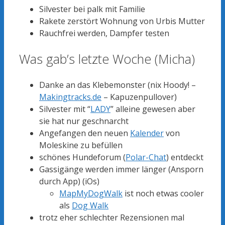
Silvester bei palk mit Familie
Rakete zerstört Wohnung von Urbis Mutter
Rauchfrei werden, Dampfer testen
Was gab’s letzte Woche (Micha)
Danke an das Klebemonster (nix Hoody! –
Makingtracks.de
– Kapuzenpullover)
Silvester mit “
LADY
” alleine gewesen aber
sie hat nur geschnarcht
Angefangen den neuen
Kalender
von
Moleskine zu befüllen
schönes Hundeforum (
Polar-Chat
) entdeckt
Gassigänge werden immer länger (Ansporn
durch App) (iOs)
MapMyDogWalk
ist noch etwas cooler
als
Dog Walk
trotz eher schlechter Rezensionen mal