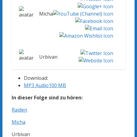
Micha
Urbivan
Download:
MP3 Audio
100 MB
In dieser Folge sind zu hören:
Raiden
Micha
Urbivan