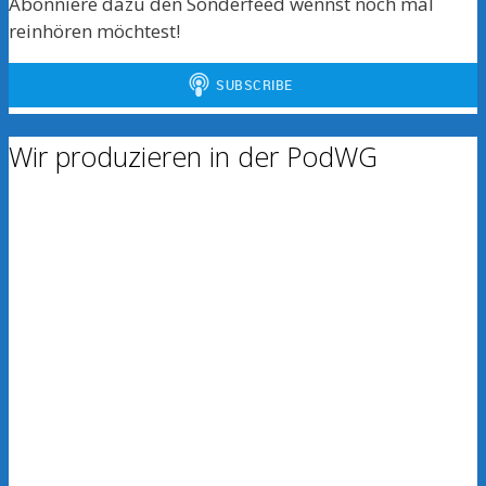
Abonniere dazu den Sonderfeed wennst noch mal
reinhören möchtest!
Wir produzieren in der PodWG