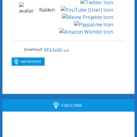
Raiden
Download:
MP3 Audio
35 MB