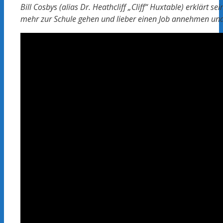
Bill Cosbys (alias Dr. Heathcliff „Cliff“ Huxtable) erklärt 
mehr zur Schule gehen und lieber einen Job annehmen un