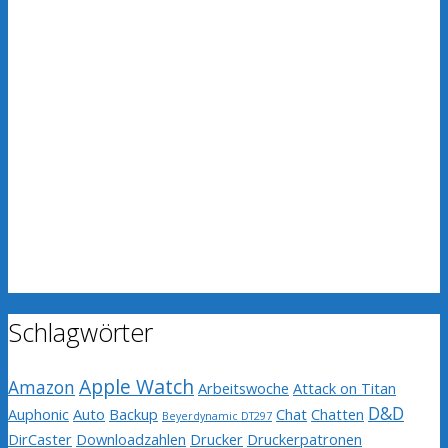
Schlagwörter
Apple Watch
Amazon
Arbeitswoche
Attack on Titan
D&D
Auphonic
Auto
Backup
Chat
Chatten
Beyerdynamic DT297
DirCaster
Downloadzahlen
Drucker
Druckerpatronen