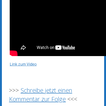
Link zum Video
>>>
Schreibe jetzt einen
Kommentar zur Folge
<<<