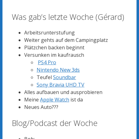
Was gab’s letzte Woche (Gérard)
Arbeitsrunterstufung
Weiter gehts auf dem Campingplatz
Plätzchen backen beginnt
Versunken im kaufrausch
PS4 Pro
Nintendo New 3ds
Teufel
Soundbar
Sony Bravia UHD TV
Alles aufbauen und ausprobieren
Meine
Apple Watch
ist da
Neues Auto???
Blog/Podcast der Woche
Bob: