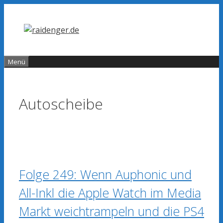
Zum
Inhalt
springen
Menü
Autoscheibe
Folge 249: Wenn Auphonic und
All-Inkl die Apple Watch im Media
Markt weichtrampeln und die PS4