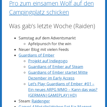
Pro zum einsamen Wolf auf den
Campingplatz schicken
Was gab’s letzte Woche (Raiden)
Samstag auf dem Adventsmarkt
Apfelpunsch for the win
Neuer Blog mit vielen Feeds
Guardians of Ember
Projekt auf Indiegogo
Guardians of Ember auf Steam
Guardians of Ember startet Mitte
Dezember im Early Access
Let’s Play: Guardians of Ember: #01 –
Ein neues ARPG MMO – Kann das was?
(GERMAN|GAMEPLAY|HD)
Steam:
Raidenger
Ganvol 4 Metallplättchen Set für Magnet