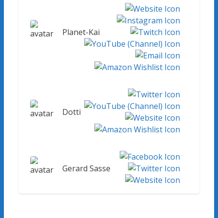
Planet-Kai
Dotti
Gerard Sasse