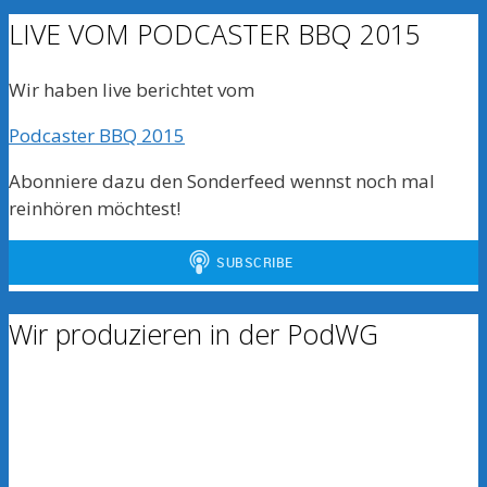
LIVE VOM PODCASTER BBQ 2015
Wir haben live berichtet vom
Podcaster BBQ 2015
Abonniere dazu den Sonderfeed wennst noch mal
reinhören möchtest!
Wir produzieren in der PodWG