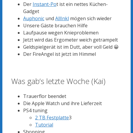
Der
Instant-Po
t ist ein nettes Küchen-
Gadget
Auphonic
und
AllInkl
mögen sich wieder
Unsere Gäste brauchen Hilfe
Laufpause wegen Knieproblemen
Jetzt wird das Ergometer weich getrampelt
Geldspielgerät ist im Dutt, aber voll Geld 😀
Der FireAngel ist jetzt im Himmel
Was gab’s letzte Woche (Kai)
Trauerflor beendet
Die Apple Watch und ihre Lieferzeit
PS4 tuning
2 TB Festplatte
3
Tutorial
Shopping