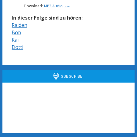
Download:
MP3 Audio
137 MB
In dieser Folge sind zu hören:
Raiden
Bob
Kai
Dotti