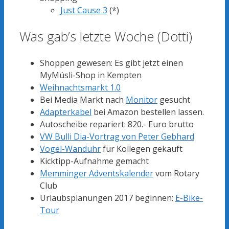
Just Cause 3
(*)
Was gab’s letzte Woche (Dotti)
Shoppen gewesen: Es gibt jetzt einen
MyMüsli-Shop in Kempten
Weihnachtsmarkt 1.0
Bei Media Markt nach
Monitor
gesucht
Adapterkabel
bei Amazon bestellen lassen.
Autoscheibe repariert: 820.- Euro brutto
VW Bulli Dia-Vortrag von Peter Gebhard
Vogel-Wanduhr
für Kollegen gekauft
Kicktipp-Aufnahme gemacht
Memminger Adventskalender
vom Rotary
Club
Urlaubsplanungen 2017 beginnen:
E-Bike-
Tour