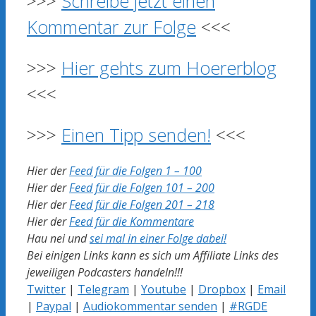
>>>
Schreibe jetzt einen
Kommentar zur Folge
<<<
>>>
Hier gehts zum Hoererblog
<<<
>>>
Einen Tipp senden!
<<<
Hier der
Feed für die Folgen 1 – 100
Hier der
Feed für die Folgen 101 – 200
Hier der
Feed für die Folgen 201 – 218
Hier der
Feed für die Kommentare
Hau nei und
sei mal in einer Folge dabei!
Bei einigen Links kann es sich um Affiliate Links des
jeweiligen Podcasters handeln!!!
Twitter
|
Telegram
|
Youtube
|
Dropbox
|
Email
|
Paypal
|
Audiokommentar senden
|
#RGDE