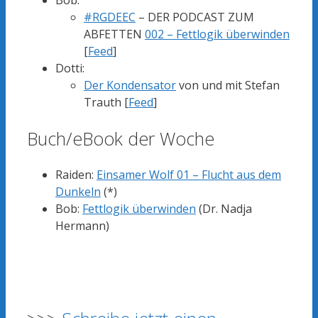
#RGDEEC
– DER PODCAST ZUM
ABFETTEN
002 – Fettlogik überwinden
[
Feed
]
Dotti:
Der Kondensator
von und mit Stefan
Trauth [
Feed
]
Buch/eBook der Woche
Raiden:
Einsamer Wolf 01 – Flucht aus dem
Dunkeln
(*)
Bob:
Fettlogik überwinden
(Dr. Nadja
Hermann)