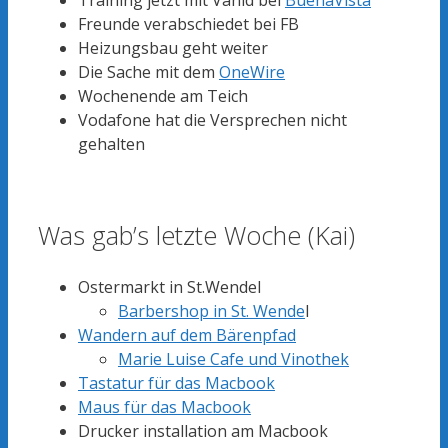
Training jetzt mit Vahid bei
BuenaVista
Freunde verabschiedet bei FB
Heizungsbau geht weiter
Die Sache mit dem
OneWire
Wochenende am Teich
Vodafone hat die Versprechen nicht
gehalten
Was gab’s letzte Woche (Kai)
Ostermarkt in St.Wendel
Barbershop in St. Wende
l
Wandern auf dem Bärenpfad
Marie Luise Cafe und Vinothek
Tastatur für das Macbook
Maus für das Macbook
Drucker installation am Macbook