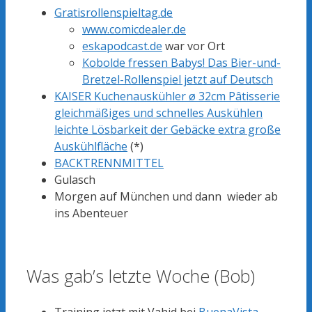
Gratisrollenspieltag.de
www.comicdealer.de
eskapodcast.de
war vor Ort
Kobolde fressen Babys! Das Bier-und-
Bretzel-Rollenspiel jetzt auf Deutsch
KAISER Kuchenauskühler ø 32cm Pâtisserie
gleichmäßiges und schnelles Auskühlen
leichte Lösbarkeit der Gebäcke extra große
Auskühlfläche
(*)
BACKTRENNMITTEL
Gulasch
Morgen auf München und dann wieder ab
ins Abenteuer
Was gab’s letzte Woche (Bob)