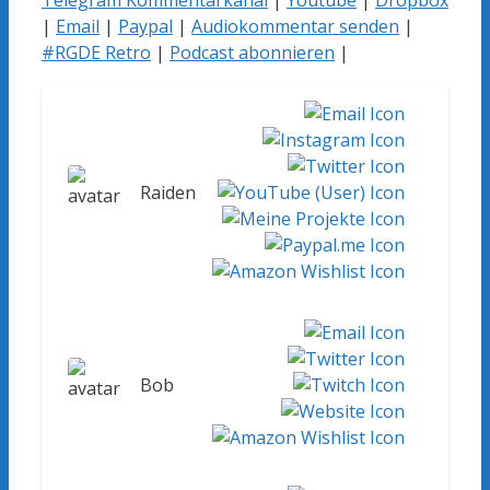
|
Email
|
Paypal
|
Audiokommentar senden
|
#RGDE Retro
|
Podcast abonnieren
|
Raiden
Bob