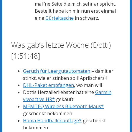
mal ‘ne Seite die mich sehr anspricht.
Bestellt habe ich mir nun erst einmal
eine
Gürteltasche
in schwarz.
Was gab’s letzte Woche (Dotti)
[1:51:48]
Geruch für Leergutautomaten
– damit er
stinkt, wie er stinken soll! Aprilscherz!!!
DHL-Paket empfangen
, wo man will
Dottis Herzallerliebster hat eine
Garmin
vivoactive HR*
gekauft
MEMTEQ Wireless Bluetooth Maus*
geschenkt bekommen
Hama Handballenauflage*
geschenkt
bekommen