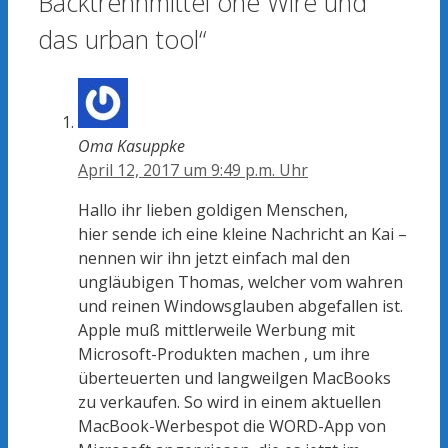
Backtrennmittel one Wire und
das urban tool“
Oma Kasuppke
April 12, 2017 um 9:49 p.m. Uhr
Hallo ihr lieben goldigen Menschen,
hier sende ich eine kleine Nachricht an Kai –
nennen wir ihn jetzt einfach mal den
ungläubigen Thomas, welcher vom wahren
und reinen Windowsglauben abgefallen ist.
Apple muß mittlerweile Werbung mit
Microsoft-Produkten machen , um ihre
überteuerten und langweilgen MacBooks
zu verkaufen. So wird in einem aktuellen
MacBook-Werbespot die WORD-App von