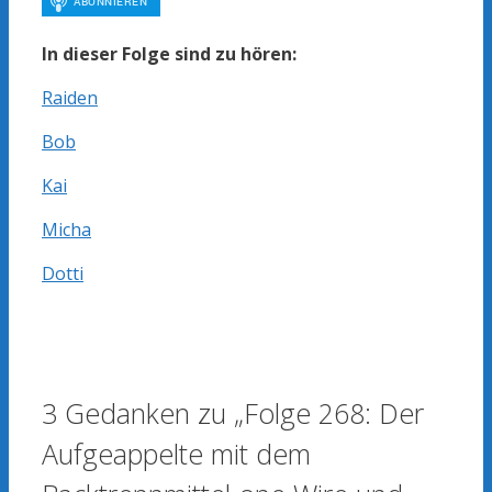
In dieser Folge sind zu hören:
Raiden
Bob
Kai
Micha
Dotti
3 Gedanken zu „Folge 268: Der
Aufgeappelte mit dem