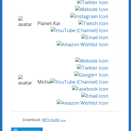
Planet-Kai
Micha
Download:
MP3 Audio
96 MB