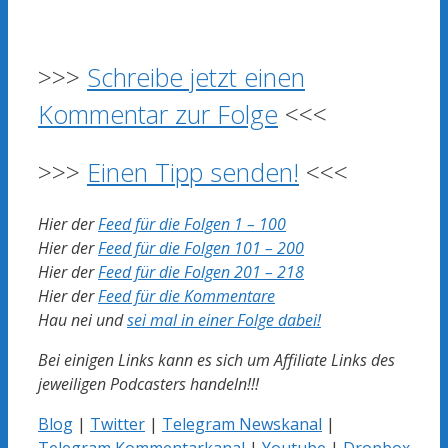
>>>
Schreibe jetzt einen
Kommentar zur Folge
<<<
>>>
Einen Tipp senden!
<<<
Hier der
Feed für die Folgen 1 – 100
Hier der
Feed für die Folgen 101 – 200
Hier der
Feed für die Folgen 201 – 218
Hier der
Feed für die Kommentare
Hau nei und
sei mal in einer Folge dabei!
Bei einigen Links kann es sich um Affiliate Links des
jeweiligen Podcasters handeln!!!
Blog
|
Twitter
|
Telegram Newskanal
|
Telegram Kommentarkanal
|
Youtube
|
Dropbox