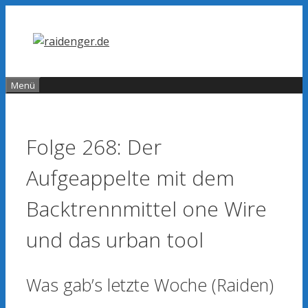
Zum
Inhalt
springen
Menü
Folge 268: Der
Aufgeappelte mit dem
Backtrennmittel one Wire
und das urban tool
Was gab’s letzte Woche (Raiden)