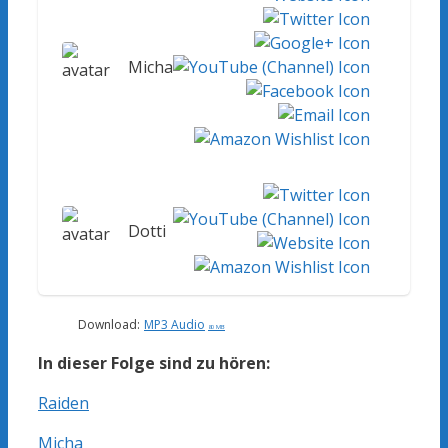
Micha
Dotti
Download:
MP3 Audio
80 MB
In dieser Folge sind zu hören:
Raiden
Micha