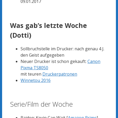
09.01.2017
Was gab’s letzte Woche
(Dotti)
Sollbruchstelle im Drucker: nach genau 4 J.
den Geist aufgegeben
Neuer Drucker ist schon gekauft:
Canon
Pixma TS8050
mit teuren
Druckerpatronen
Winnetou 2016
Serie/Film der Woche
Raiden: Kevin Can Wait [
Amazon Prime
]