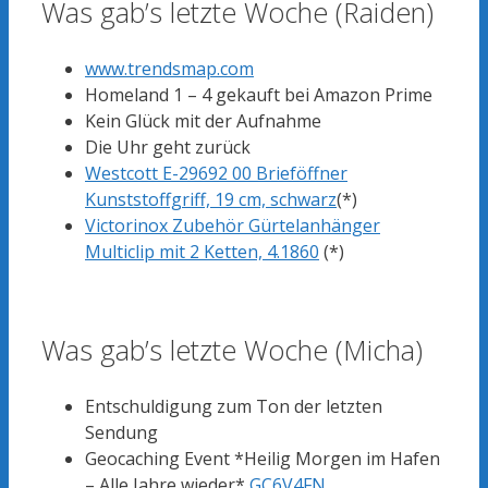
Was gab’s letzte Woche (Raiden)
www.trendsmap.com
Homeland 1 – 4 gekauft bei Amazon Prime
Kein Glück mit der Aufnahme
Die Uhr geht zurück
Westcott E-29692 00 Brieföffner
Kunststoffgriff, 19 cm, schwarz
(*)
Victorinox Zubehör Gürtelanhänger
Multiclip mit 2 Ketten, 4.1860
(*)
Was gab’s letzte Woche (Micha)
Entschuldigung zum Ton der letzten
Sendung
Geocaching Event *Heilig Morgen im Hafen
– Alle Jahre wieder*
GC6V4FN