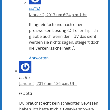
MICHA
Januar 2, 2017 um 6:24 p.m. Uhr
Klingt einfach und nach einer
preiswerten Lösung 😉 Toller Tip, ich
glaube auch wenn der TÜV das sieht
werden sie nichts sagen, steigert doch
die Verkehrssicherheit 😉
Antworten
berfra
Januar 2, 2017 um 4:36 p.m. Uhr
@Dotti
Du brauchst echt kein schlechtes Gewissen
haben. Ich hatte mich zu wer-kennt-wen-