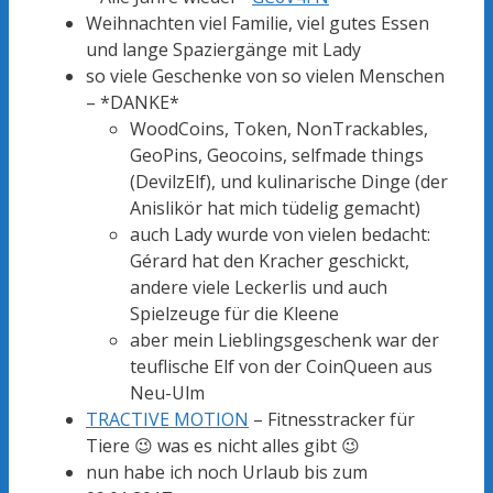
Weihnachten viel Familie, viel gutes Essen
und lange Spaziergänge mit Lady
so viele Geschenke von so vielen Menschen
– *DANKE*
WoodCoins, Token, NonTrackables,
GeoPins, Geocoins, selfmade things
(DevilzElf), und kulinarische Dinge (der
Anislikör hat mich tüdelig gemacht)
auch Lady wurde von vielen bedacht:
Gérard hat den Kracher geschickt,
andere viele Leckerlis und auch
Spielzeuge für die Kleene
aber mein Lieblingsgeschenk war der
teuflische Elf von der CoinQueen aus
Neu-Ulm
TRACTIVE MOTION
– Fitnesstracker für
Tiere 😉 was es nicht alles gibt 😉
nun habe ich noch Urlaub bis zum