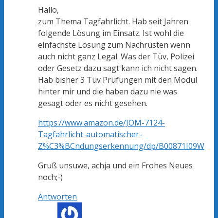
Hallo,
zum Thema Tagfahrlicht. Hab seit Jahren
folgende Lösung im Einsatz. Ist wohl die
einfachste Lösung zum Nachrüsten wenn
auch nicht ganz Legal. Was der Tüv, Polizei
oder Gesetz dazu sagt kann ich nicht sagen.
Hab bisher 3 Tüv Prüfungen mit den Modul
hinter mir und die haben dazu nie was
gesagt oder es nicht gesehen.
https://www.amazon.de/JOM-7124-
Tagfahrlicht-automatischer-
Z%C3%BCndungserkennung/dp/B00871I09W
Gruß unsuwe, achja und ein Frohes Neues
noch;-)
Antworten