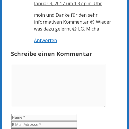
Januar 3, 2017 um 1:37 p.m. Uhr
moin und Danke für den sehr
informativen Kommentar 😉 Wieder
was dazu gelernt 😉 LG, Micha
Antworten
Schreibe einen Kommentar
Kommentar
Name
E-
Mail-
Website