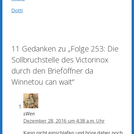
Dotti
11 Gedanken zu „Folge 253: Die
Sollbruchstelle des Victorinox
durch den Brieföffner da
Winnetou can wait“
sWen
Dezember 28, 2016 um 4:38 a.m. Uhr
Kann nicht einschlafen und höre daher noch