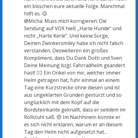
ein bisschen eure aktuelle Folge. Manchmal
hilft es. 😉
@Micha: Muss mich korrigieren: Die
Sendung auf VOX hieß „Harte Hunde“ und
nicht „Harte Kerle“. Und keine Sorge,
Deinen Zwinkersmiley habe ich nicht falsch
verstanden. Desweiteren ein großes
Kompliment, dass Du Dank Dotti und Sven
Deine Meinung bzgl. Fahrradhelm geändert
hast! 👍🏻 Ein Onkel von mir, welcher immer
Helm getragen hat, fuhr einmal an einem
Tag eine Kurzstrecke ohne diesen und ist
aus ungeklärten Gründen gestürzt und so
unglücklich mit dem Kopf auf die
Bordsteinkante geknallt, dass er seitdem im
Rollstuhl saß. 😞 Im Nachhinein konnte er
es sich nicht erklären, warum er an diesem
Tag den Helm nicht aufgesetzt hat…