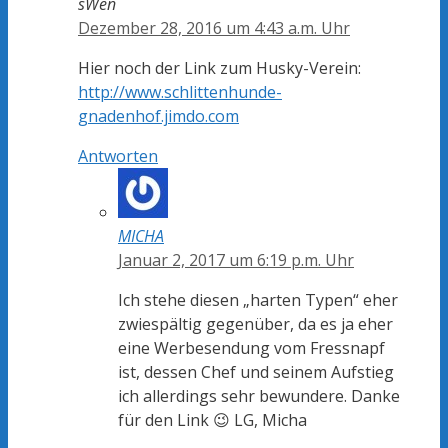
sWen
Dezember 28, 2016 um 4:43 a.m. Uhr
Hier noch der Link zum Husky-Verein:
http://www.schlittenhunde-
gnadenhof.jimdo.com
Antworten
MICHA
Januar 2, 2017 um 6:19 p.m. Uhr
Ich stehe diesen „harten Typen“ eher
zwiespältig gegenüber, da es ja eher
eine Werbesendung vom Fressnapf
ist, dessen Chef und seinem Aufstieg
ich allerdings sehr bewundere. Danke
für den Link 😉 LG, Micha