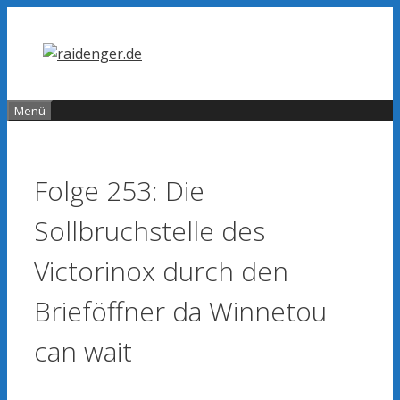
Zum
Inhalt
springen
Menü
Folge 253: Die
Sollbruchstelle des
Victorinox durch den
Brieföffner da Winnetou
can wait