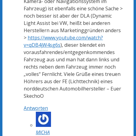
Kamera- oder Navigationssystem im
Fahrzeug) ist ebenfalls eine schöne Sache >
noch besser ist aber der DLA (Dynamic
Light Assist bei VW, heißt bei anderen
Herstellern aus Marketinggründen anders
>
https://www.youtube.com/watch?
v=qDB4jW4sg6s
), dieser blendet ein
vorausfahrendes/entgegenkommendes
Fahrzeug aus und man hat dann links und
rechts neben dem Fahrzeug immer noch
„volles“ Fernlicht. Viele Grüße eines treuen
Höhrers aus der FE (Lichttechnik) eines
norddeutschen Automobilhersteller – Euer
SkechoO
Antworten
MICHA