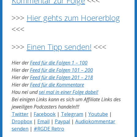
Kommentar zur Folge
<<<
>>>
Hier gehts zum Hoererblog
<<<
>>>
Einen Tipp senden!
<<<
Hier der
Feed für die Folgen 1 – 100
Hier der
Feed für die Folgen 101 – 200
Hier der
Feed für die Folgen 201 – 218
Hier der
Feed für die Kommentare
Hau nei und
sei mal in einer Folge dabei!
Bei einigen Links kann es sich um Affiliate Links des
jeweiligen Podcasters handeln!!!
Twitter
|
Facebook
|
Telegram
|
Youtube
|
Dropbox
|
Email
|
Paypal
|
Audiokommentar
senden
|
#RGDE Retro