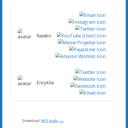
Raiden
Encyklia
Download:
MP3 Audio
8 MB