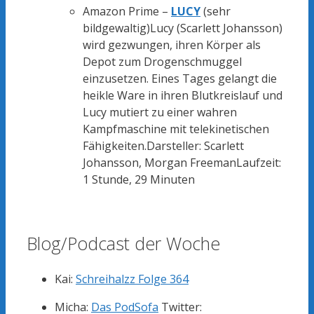
Amazon Prime –
LUCY
(sehr
bildgewaltig)
Lucy (Scarlett Johansson)
wird gezwungen, ihren Körper als
Depot zum Drogenschmuggel
einzusetzen. Eines Tages gelangt die
heikle Ware in ihren Blutkreislauf und
Lucy mutiert zu einer wahren
Kampfmaschine mit telekinetischen
Fähigkeiten.
Darsteller: Scarlett
Johansson, Morgan Freeman
Laufzeit:
1 Stunde, 29 Minuten
Blog/Podcast der Woche
Kai:
Schreihalzz Folge 364
Micha:
Das PodSofa
Twitter: