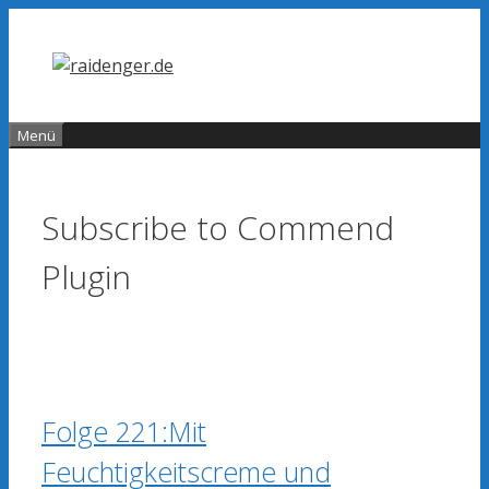
Zum
Inhalt
springen
Menü
Subscribe to Commend
Plugin
Folge 221:Mit
Feuchtigkeitscreme und