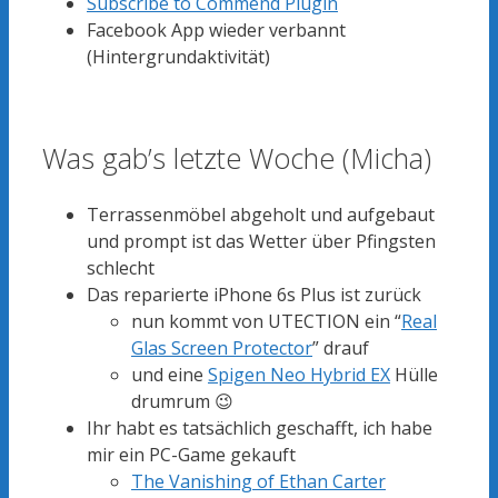
Subscribe to Commend Plugin
Facebook App wieder verbannt
(Hintergrundaktivität)
Was gab’s letzte Woche (Micha)
Terrassenmöbel abgeholt und aufgebaut
und prompt ist das Wetter über Pfingsten
schlecht
Das reparierte iPhone 6s Plus ist zurück
nun kommt von UTECTION ein “
Real
Glas Screen Protector
” drauf
und eine
Spigen Neo Hybrid EX
Hülle
drumrum 😉
Ihr habt es tatsächlich geschafft, ich habe
mir ein PC-Game gekauft
The Vanishing of Ethan Carter