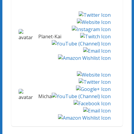
Planet-Kai
Micha