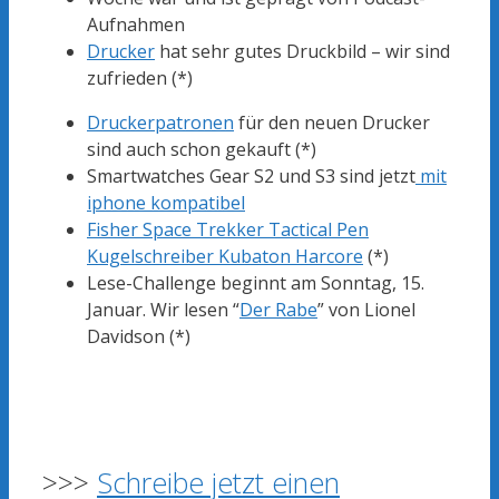
Aufnahmen
Drucker
hat sehr gutes Druckbild – wir sind
zufrieden (*)
Druckerpatronen
für den neuen Drucker
sind auch schon gekauft (*)
Smartwatches Gear S2 und S3 sind jetzt
mit
iphone kompatibel
Fisher Space Trekker Tactical Pen
Kugelschreiber Kubaton Harcore
(*)
Lese-Challenge beginnt am Sonntag, 15.
Januar. Wir lesen “
Der Rabe
” von Lionel
Davidson (*)
>>>
Schreibe jetzt einen