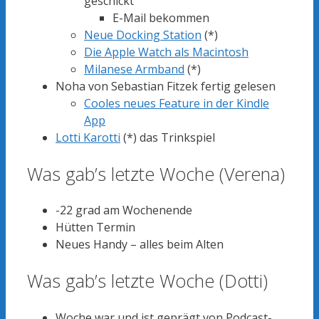
geschickt
E-Mail bekommen
Neue Docking Station
(*)
Die Apple Watch als Macintosh
Milanese Armband
(*)
Noha von Sebastian Fitzek fertig gelesen
Cooles neues Feature in der Kindle
App
Lotti Karotti
(*) das Trinkspiel
Was gab’s letzte Woche (Verena)
-22 grad am Wochenende
Hütten Termin
Neues Handy – alles beim Alten
Was gab’s letzte Woche (Dotti)
Woche war und ist geprägt von Podcast-