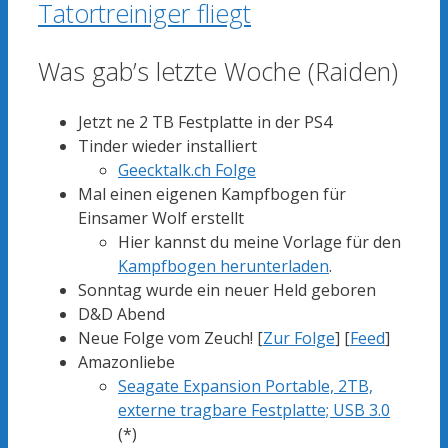
Tatortreiniger fliegt
Was gab’s letzte Woche (Raiden)
Jetzt ne 2 TB Festplatte in der PS4
Tinder wieder installiert
Geecktalk.ch Folge
Mal einen eigenen Kampfbogen für
Einsamer Wolf erstellt
Hier kannst du meine Vorlage für den
Kampfbogen herunterladen
.
Sonntag wurde ein neuer Held geboren
D&D Abend
Neue Folge vom Zeuch! [
Zur Folge
] [
Feed
]
Amazonliebe
Seagate Expansion Portable, 2TB,
externe tragbare Festplatte; USB 3.0
(*)