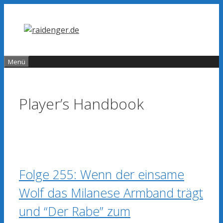
Zum
Inhalt
springen
Menü
Player’s Handbook
Folge 255: Wenn der einsame
Wolf das Milanese Armband trägt
und “Der Rabe” zum