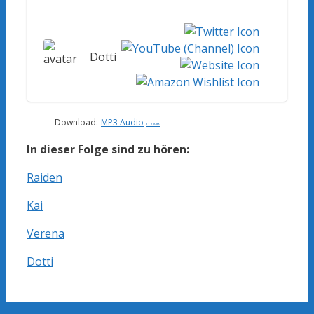
Dotti
Download:
MP3 Audio
113 MB
In dieser Folge sind zu hören:
Raiden
Kai
Verena
Dotti