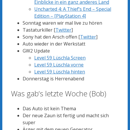
Einblicke in ein ganz anderes Land
Uncharted 4: A Thief’s End – Special
Edition – [PlayStation 4]
Sonntag waren wir mal live zu hören
Tastaturkiller [
Twitter
]
Sony hat den Arsch offen [
Twitter
]
Auto wieder in der Werkstatt
GW2 Update
Level 59 Lüschla Screen
Level 59 Lüschla vorne
Level 59 Lüschla hinten
Donnerstag is Herrenabend
Was gab’s letzte Woche (Bob)
Das Auto ist kein Thema
Der neue Zaun ist fertig und macht sich
super
Ärger mit dem neuen Generator