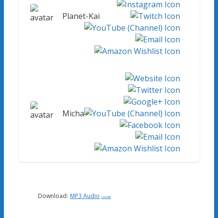
Planet-Kai
Micha
Download:
MP3 Audio
126 MB