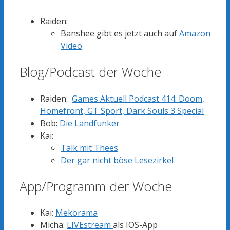
Raiden:
Banshee gibt es jetzt auch auf
Amazon
Video
Blog/Podcast der Woche
Raiden:
Games Aktuell Podcast 414: Doom,
Homefront, GT Sport, Dark Souls 3 Special
Bob:
Die Landfunker
Kai:
Talk mit Thees
Der gar nicht böse Lesezirkel
App/Programm der Woche
Kai:
Mekorama
Micha:
LIVEstream
als IOS-App