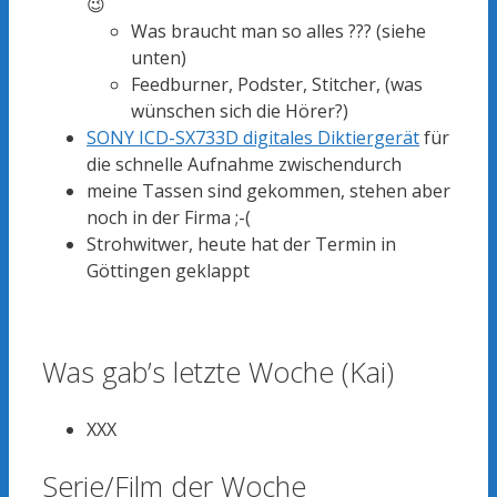
😉
Was braucht man so alles ??? (siehe
unten)
Feedburner, Podster, Stitcher, (was
wünschen sich die Hörer?)
SONY ICD-SX733D digitales Diktiergerät
für
die schnelle Aufnahme zwischendurch
meine Tassen sind gekommen, stehen aber
noch in der Firma ;-(
Strohwitwer, heute hat der Termin in
Göttingen geklappt
Was gab’s letzte Woche (Kai)
XXX
Serie/Film der Woche