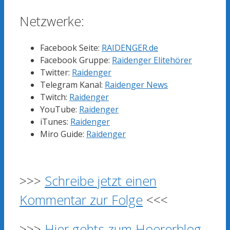
Netzwerke:
Facebook Seite:
RAIDENGER.de
Facebook Gruppe:
Raidenger Elitehörer
Twitter:
Raidenger
Telegram Kanal:
Raidenger News
Twitch:
Raidenger
YouTube:
Raidenger
iTunes:
Raidenger
Miro Guide:
Raidenger
>>>
Schreibe jetzt einen
Kommentar zur Folge
<<<
>>>
Hier gehts zum Hoererblog