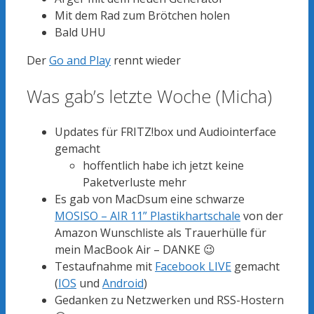
Mit dem Rad zum Brötchen holen
Bald UHU
Der
Go and Play
rennt wieder
Was gab’s letzte Woche (Micha)
Updates für FRITZ!box und Audiointerface
gemacht
hoffentlich habe ich jetzt keine
Paketverluste mehr
Es gab von MacDsum eine schwarze
MOSISO – AIR 11” Plastikhartschale
von der
Amazon Wunschliste als Trauerhülle für
mein MacBook Air – DANKE 😉
Testaufnahme mit
Facebook LIVE
gemacht
(
IOS
und
Android
)
Gedanken zu Netzwerken und RSS-Hostern