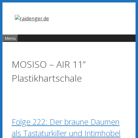
Zum
Inhalt
springen
Menü
MOSISO – AIR 11”
Plastikhartschale
Folge 222: Der braune Daumen
als Tastaturkiller und Intimhobel