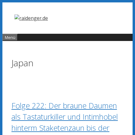
Zum
Inhalt
springen
Menü
Japan
Folge 222: Der braune Daumen
als Tastaturkiller und Intimhobel
hinterm Staketenzaun bis der