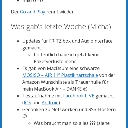
Bald UHU
Der
Go and Play
rennt wieder
Was gab’s letzte Woche (Micha)
Updates für FRITZ!box und Audiointerface
gemacht
hoffentlich habe ich jetzt keine
Paketverluste mehr
Es gab von MacDsum eine schwarze
MOSISO – AIR 11” Plastikhartschale
von der
Amazon Wunschliste als Trauerhülle für
mein MacBook Air – DANKE 😉
Testaufnahme mit
Facebook LIVE
gemacht
(
IOS
und
Android
)
Gedanken zu Netzwerken und RSS-Hostern
😉
Was braucht man so alles ??? (siehe