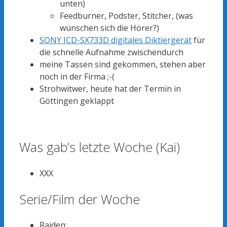
unten)
Feedburner, Podster, Stitcher, (was
wünschen sich die Hörer?)
SONY ICD-SX733D digitales Diktiergerät
für
die schnelle Aufnahme zwischendurch
meine Tassen sind gekommen, stehen aber
noch in der Firma ;-(
Strohwitwer, heute hat der Termin in
Göttingen geklappt
Was gab’s letzte Woche (Kai)
XXX
Serie/Film der Woche
Raiden: