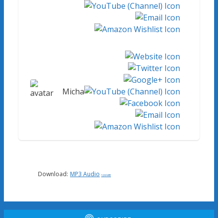
Micha
Download:
MP3 Audio
126 MB