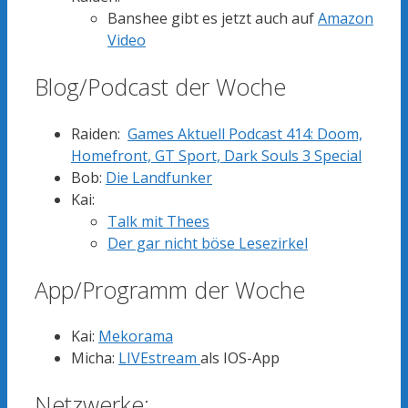
Banshee gibt es jetzt auch auf
Amazon
Video
Blog/Podcast der Woche
Raiden:
Games Aktuell Podcast 414: Doom,
Homefront, GT Sport, Dark Souls 3 Special
Bob:
Die Landfunker
Kai:
Talk mit Thees
Der gar nicht böse Lesezirkel
App/Programm der Woche
Kai:
Mekorama
Micha:
LIVEstream
als IOS-App
Netzwerke: