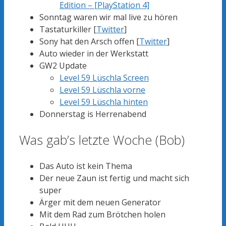
Edition – [PlayStation 4]
Sonntag waren wir mal live zu hören
Tastaturkiller [
Twitter
]
Sony hat den Arsch offen [
Twitter
]
Auto wieder in der Werkstatt
GW2 Update
Level 59 Lüschla Screen
Level 59 Lüschla vorne
Level 59 Lüschla hinten
Donnerstag is Herrenabend
Was gab’s letzte Woche (Bob)
Das Auto ist kein Thema
Der neue Zaun ist fertig und macht sich
super
Ärger mit dem neuen Generator
Mit dem Rad zum Brötchen holen