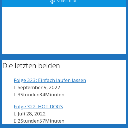
Die letzten beiden
Folge 323: Einfach laufen lassen
September 9, 2022
3Stunden34Minuten
Folge 322: HOT DOGS
Juli 28, 2022
2Stunden57Minuten